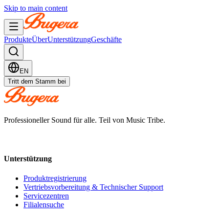
Skip to main content
Produkte
Über
Unterstützung
Geschäfte
EN
Tritt dem Stamm bei
Professioneller Sound für alle. Teil von Music Tribe.
Unterstützung
Produktregistrierung
Vertriebsvorbereitung & Technischer Support
Servicezentren
Filialensuche