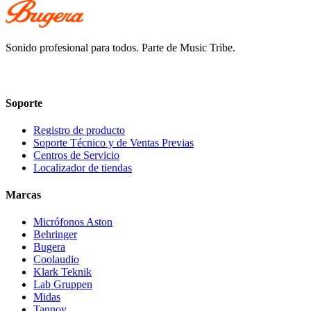
Sonido profesional para todos. Parte de Music Tribe.
Soporte
Registro de producto
Soporte Técnico y de Ventas Previas
Centros de Servicio
Localizador de tiendas
Marcas
Micrófonos Aston
Behringer
Bugera
Coolaudio
Klark Teknik
Lab Gruppen
Midas
Tannoy