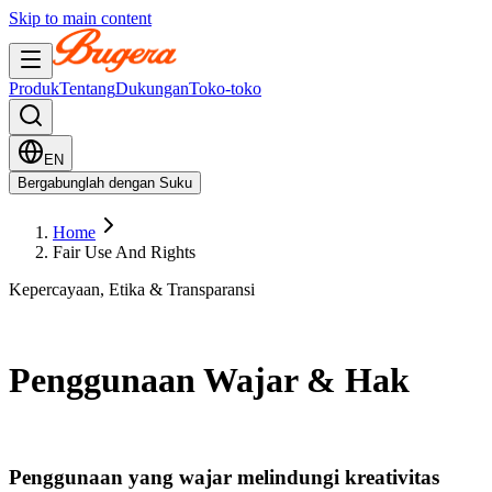
Skip to main content
Produk
Tentang
Dukungan
Toko-toko
EN
Bergabunglah dengan Suku
Home
Fair Use And Rights
Kepercayaan, Etika & Transparansi
Penggunaan Wajar & Hak
Penggunaan yang wajar melindungi kreativitas