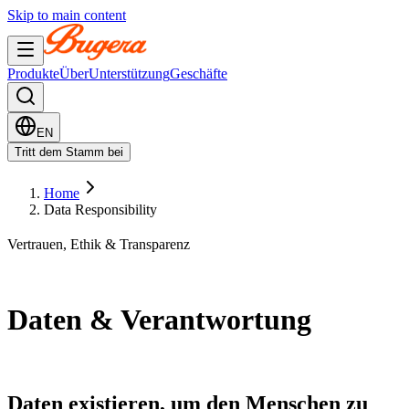
Skip to main content
Produkte
Über
Unterstützung
Geschäfte
EN
Tritt dem Stamm bei
Home
Data Responsibility
Vertrauen, Ethik & Transparenz
Daten & Verantwortung
Daten existieren, um den Menschen zu