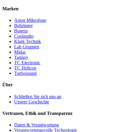
Marken
Aston Mikrofone
Behringer
Bugera
Coolaudio
Klark Technik
Lab Gruppen
Midas
Tannoy
TC Electronic
TC Helicon
Turbosound
Über
Schließen Sie sich uns an
Unsere Geschichte
Vertrauen, Ethik und Transparenz
Daten & Verantwortung
Verantwortungsvolle Technologie