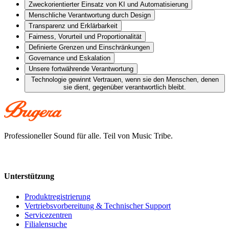
Zweckorientierter Einsatz von KI und Automatisierung
Menschliche Verantwortung durch Design
Transparenz und Erklärbarkeit
Fairness, Vorurteil und Proportionalität
Definierte Grenzen und Einschränkungen
Governance und Eskalation
Unsere fortwährende Verantwortung
Technologie gewinnt Vertrauen, wenn sie den Menschen, denen
sie dient, gegenüber verantwortlich bleibt.
Professioneller Sound für alle. Teil von Music Tribe.
Unterstützung
Produktregistrierung
Vertriebsvorbereitung & Technischer Support
Servicezentren
Filialensuche