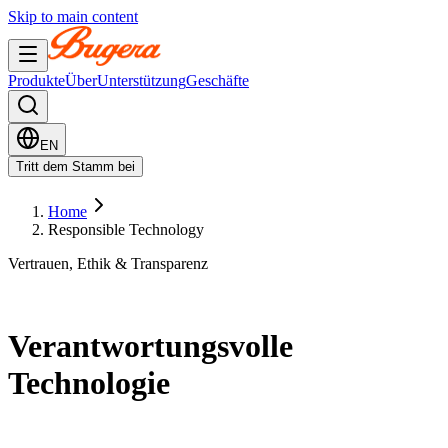
Skip to main content
Produkte
Über
Unterstützung
Geschäfte
EN
Tritt dem Stamm bei
Home
Responsible Technology
Vertrauen, Ethik & Transparenz
Verantwortungsvolle
Technologie